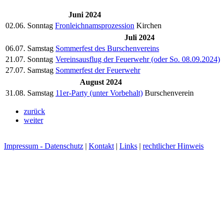
Juni 2024
02.06.
Sonntag
Fronleichnamsprozession
Kirchen
Juli 2024
06.07.
Samstag
Sommerfest des Burschenvereins
21.07.
Sonntag
Vereinsausflug der Feuerwehr (oder So. 08.09.2024)
27.07.
Samstag
Sommerfest der Feuerwehr
August 2024
31.08.
Samstag
11er-Party (unter Vorbehalt)
Burschenverein
zurück
weiter
Impressum - Datenschutz
|
Kontakt
|
Links
|
rechtlicher Hinweis